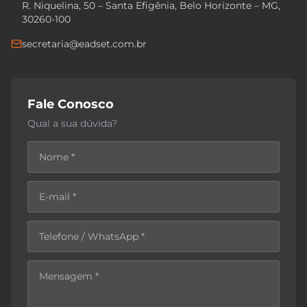
R. Niquelina, 50 – Santa Efigênia, Belo Horizonte – MG,
30260-100
secretaria@eadset.com.br
Fale Conosco
Qual a sua dúvida?
Nome
E-mail
Telefone / WhatsApp
Mensagem