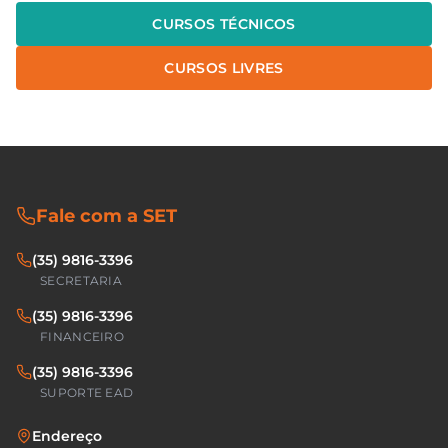
CURSOS TÉCNICOS
CURSOS LIVRES
Fale com a SET
(35) 9816-3396
SECRETARIA
(35) 9816-3396
FINANCEIRO
(35) 9816-3396
SUPORTE EAD
Endereço